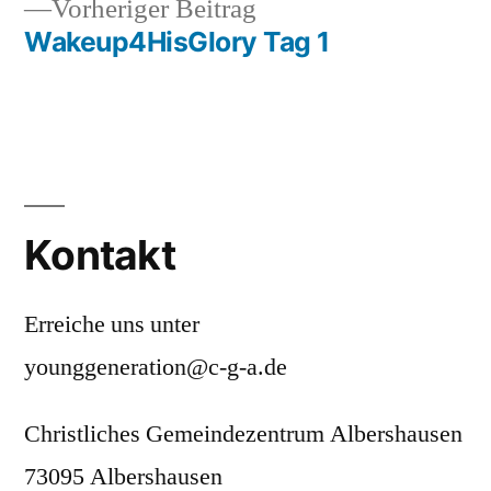
Vorheriger
Vorheriger Beitrag
Beitrag:
Wakeup4HisGlory Tag 1
Kontakt
Erreiche uns unter
younggeneration@c-g-a.de
Christliches Gemeindezentrum Albershausen
73095 Albershausen